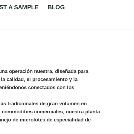
ST A SAMPLE
BLOG
 una operación nuestra, diseñada para
 la calidad, el procesamiento y la
nteniéndonos conectados con los
oras tradicionales de gran volumen en
 commodities comerciales, nuestra planta
anejo de microlotes de especialidad de