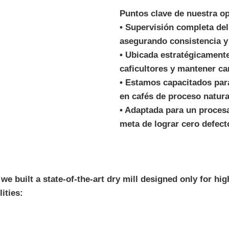
Puntos clave de nuestra o
•⁠ ⁠Supervisión completa del
asegurando consistencia y
•⁠ ⁠Ubicada estratégicament
caficultores y mantener can
•⁠ ⁠Estamos capacitados par
en cafés de proceso natura
•⁠ ⁠Adaptada para un proces
meta de lograr cero defect
e built a state-of-the-art dry mill designed only for high-
ities: