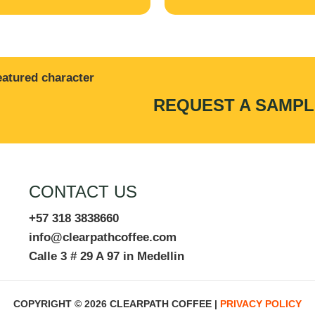
REQUEST A SAMPL
CONTACT US
+57 318 3838660
info@clearpathcoffee.com
Calle 3 # 29 A 97 in Medellin
COPYRIGHT © 2026 CLEARPATH COFFEE |
PRIVACY POLICY