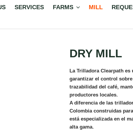
US
SERVICES
FARMS
MILL
REQUE
DRY MILL
La Trilladora Clearpath es
garantizar el control sobre
trazabilidad del café, ma
productores locales.
A diferencia de las trillad
Colombia construidas para
está especializada en el m
alta gama.