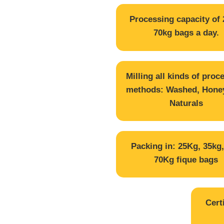
Processing capacity of 
70kg bags a day.
Milling all kinds of proc
methods: Washed, Honey
Naturals
Packing in: 25Kg, 35kg
70Kg fique bags
Cert