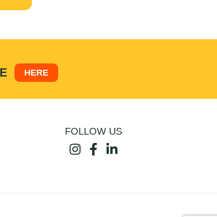
E
HERE
FOLLOW US