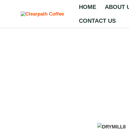
Skip
HOME
ABOUT 
to
content
CONTACT US