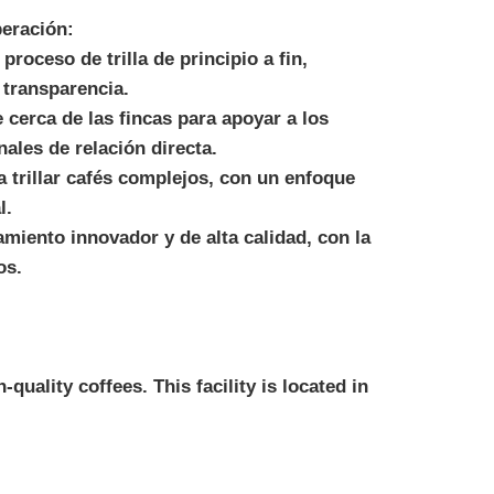
peración:
 proceso de trilla de principio a fin,
 transparencia.
e cerca de las fincas para apoyar a los
ales de relación directa.
a trillar cafés complejos, con un enfoque
l.
amiento innovador y de alta calidad, con la
os.
quality coffees. This facility is located in